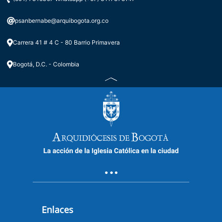
psanbernabe@arquibogota.org.co
Carrera 41 # 4 C - 80 Barrio Primavera
Bogotá, D.C. - Colombia
Enlaces