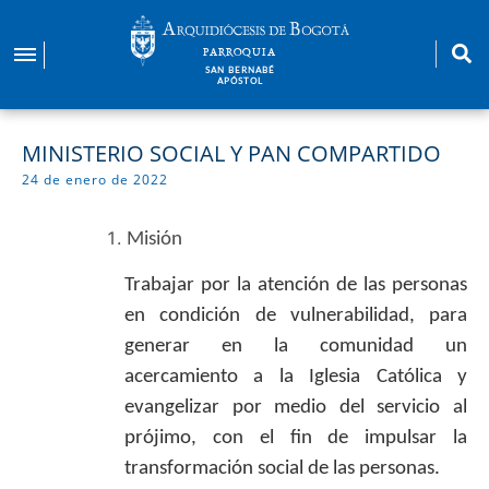
Pasar
al
PARROQUIA
contenido
SAN BERNABÉ
APÓSTOL
principal
MINISTERIO SOCIAL Y PAN COMPARTIDO
24 de enero de 2022
Misión
Trabajar por la atención de las personas
en condición de vulnerabilidad, para
generar en la comunidad un
acercamiento a la Iglesia Católica y
evangelizar por medio del servicio al
prójimo, con el fin de impulsar la
transformación social de las personas.