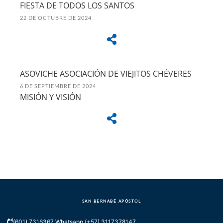
FIESTA DE TODOS LOS SANTOS
22 DE OCTUBRE DE 2024
ASOVICHE ASOCIACIÓN DE VIEJITOS CHÉVERES
6 DE SEPTIEMBRE DE 2024
MISIÓN Y VISIÓN
SAN BERNABÉ APÓSTOL
(601) 7316367 Whatsapp (+57) 3117378147