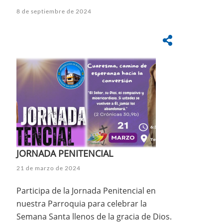
8 de septiembre de 2024
JORNADA PENITENCIAL
21 de marzo de 2024
Participa de la Jornada Penitencial en
nuestra Parroquia para celebrar la
Semana Santa llenos de la gracia de Dios.