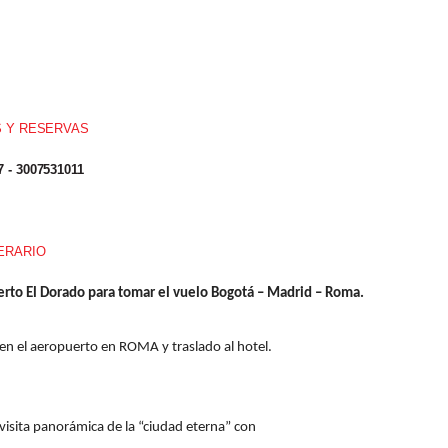
S Y
RESERVAS
7 -
3007531011
NERARIO
 El Dorado para tomar el vuelo Bogotá – Madrid – Roma.
en el aeropuerto en ROMA y traslado al hotel.
visita panorámica de la “ciudad eterna” con