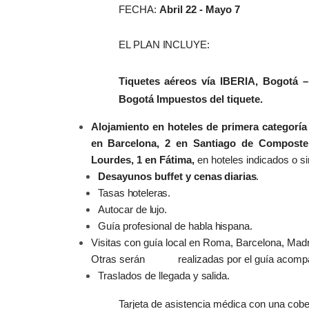
FECHA:
Abril 22 - Mayo
7
EL PLAN
INCLUYE:
Tiquetes aéreos vía IBERIA, Bogotá 
Bogotá Impuestos del tiquete.
Alojamiento en hoteles de primera categoría
en Barcelona, 2 en Santiago de Compostel
Lourdes, 1 en Fátima,
en hoteles indicados o si
Desayunos buffet y cenas
diarias
.
Tasas
hoteleras.
Autocar de
lujo.
Guía profesional de habla
hispana.
Visitas con guía local en Roma, Barcelona, Mad
Otras serán realizadas por el guía acompa
Traslados de llegada y
salida.
Tarjeta de asistencia médica con una cob