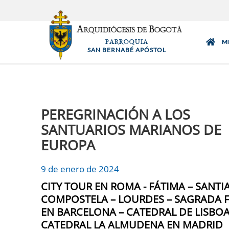
Pasar
al
contenido
PARROQUIA
M
principal
SAN BERNABÉ APÓSTOL
PEREGRINACIÓN A LOS
SANTUARIOS MARIANOS DE
EUROPA
9 de enero de 2024
CITY TOUR EN ROMA - FÁTIMA – SANTI
COMPOSTELA – LOURDES – SAGRADA F
EN BARCELONA – CATEDRAL DE LISBOA
CATEDRAL LA ALMUDENA EN MADRID