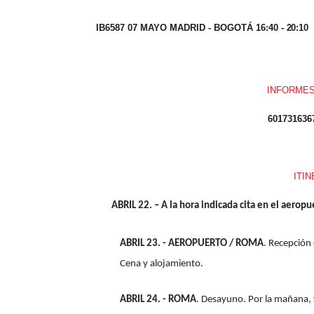
IB6587 07 MAYO MADRID - BOGOTÁ 16:40 -
20:10
INFORME
601731636
ITI
ABRIL 22. – A la hora indicada cita en el aeropuerto
ABRIL 23. - AEROPUERTO / ROMA
. Recepción 
Cena y alojamiento.
ABRIL 24. - ROMA
. Desayuno. Por la mañana, 