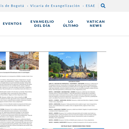
sis de Bogotá
Vicaría de Evangelización
ESAE
EVANGELIO
LO
VATICAN
EVENTOS
DEL DÍA
ÚLTIMO
NEWS