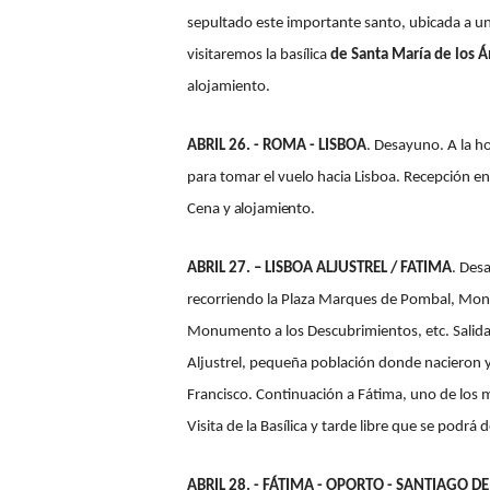
sepultado este importante santo, ubicada a u
visitaremos la basílica
de Santa María de los 
alojamiento.
ABRIL 26. - ROMA - LISBOA
. Desayuno. A la h
para tomar el vuelo hacia Lisboa. Recepción en 
Cena y
alojamiento.
ABRIL 27. – LISBOA ALJUSTREL / FATIMA
. Des
recorriendo la Plaza Marques de Pombal, Mona
Monumento a los Descubrimientos, etc. Salida h
Aljustrel, pequeña población donde nacieron y v
Francisco. Continuación a Fátima, uno de los 
Visita de la Basílica y tarde libre que se podrá 
ABRIL 28. - FÁTIMA - OPORTO - SANTIAGO 