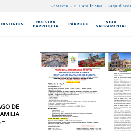
Contacto
El Catolicismo
Arquidióce
NUESTRA
VIDA
INISTERIOS
PÁRROCO
PARROQUIA
SACRAMENTAL
AGO DE
AMILIA
 –