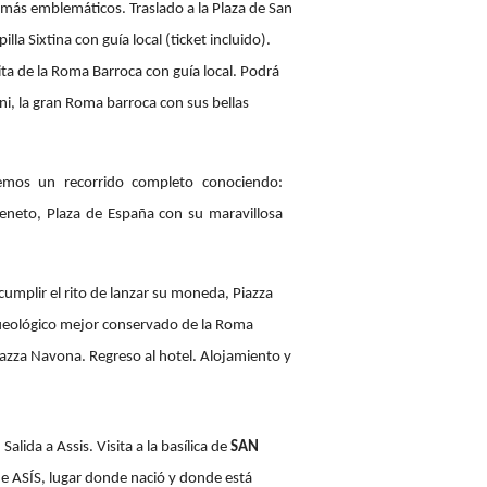
 más emblemáticos. Traslado a la Plaza de San
lla Sixtina con guía local (ticket incluido).
sita de la Roma Barroca con guía local. Podrá
ni, la gran Roma barroca con sus bellas
emos un recorrido completo conociendo:
Veneto, Plaza de España con su maravillosa
umplir el rito de lanzar su moneda, Piazza
ueológico mejor conservado de la Roma
iazza Navona. Regreso al hotel. Alojamiento y
Salida a Assis. Visita a la basílica de
SAN
de ASÍS, lugar donde nació y donde está