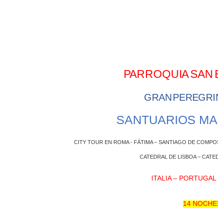
PARROQUIA
SAN
GRAN
PEREGRI
SANTUARIOS MA
CITY TOUR EN ROMA - FÁTIMA – SANTIAGO DE COMPO
CATEDRAL DE LISBOA – CATE
ITALIA – PORTUGAL
14 NOCHE