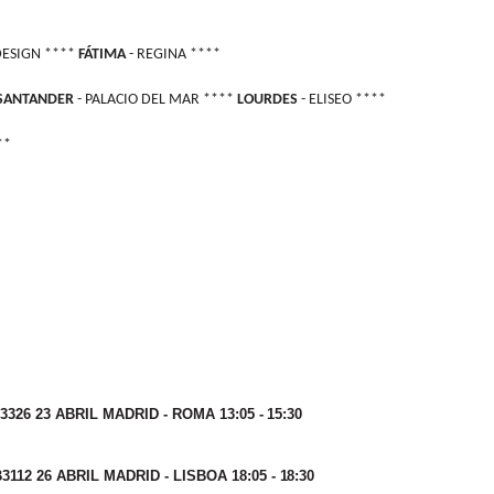
DESIGN ****
FÁTIMA
- REGINA ****
SANTANDER
- PALACIO DEL MAR ****
LOURDES
- ELISEO ****
**
B3326 23 ABRIL MADRID - ROMA 13:05 -
15:30
3112 26 ABRIL MADRID - LISBOA 18:05 -
18:30