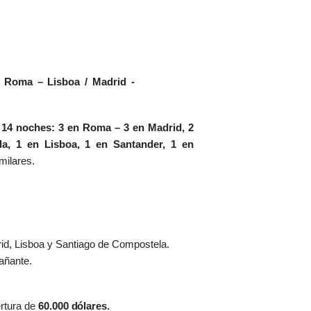
– Roma – Lisboa / Madrid -
 14 noches: 3 en Roma – 3 en Madrid, 2
a, 1 en Lisboa, 1 en Santander, 1 en
milares.
rid, Lisboa y Santiago de Compostela.
ñante.
ertura de
60.000
dólares.