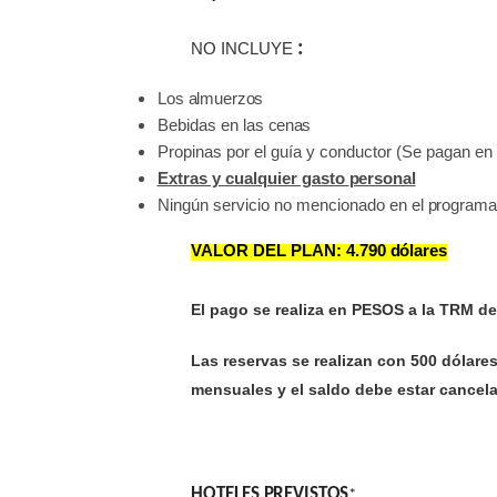
:
NO INCLUYE
Los
almuerzos
Bebidas en las
cenas
Propinas por el guía y conductor (Se pagan en e
Extras y cualquier gasto
personal
Ningún servicio no mencionado en el
programa
VALOR DEL PLAN: 4.790
dólares
El pago se realiza en PESOS a la TRM de
Las reservas se realizan con 500 dólare
mensuales y el saldo debe estar cancela
HOTELES
PREVISTOS
*