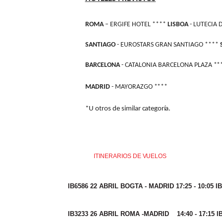
ROMA
– ERGIFE HOTEL ****
LISBOA
- LUTECIA 
SANTIAGO
- EUROSTARS GRAN SANTIAGO ****
BARCELONA
- CATALONIA BARCELONA PLAZA
**
MADRID
- MAYORAZGO
****
*U otros de similar
categoría.
ITINERARIOS DE
VUELOS
IB6586 22 ABRIL BOGTA - MADRID 17:25 - 10:05 I
IB3233 26 ABRIL ROMA -MADRID 14:40 - 17:15 IB